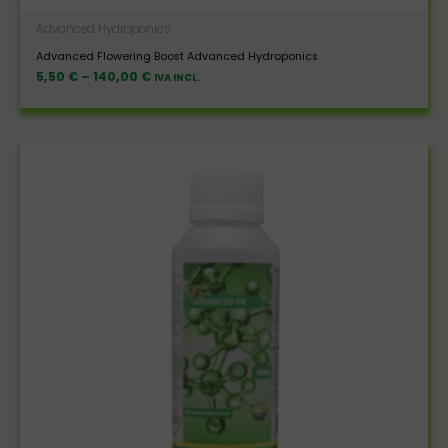
Advanced Hydroponics
Advanced Flowering Boost Advanced Hydroponics
5,50
€
–
140,00
€
IVA INCL.