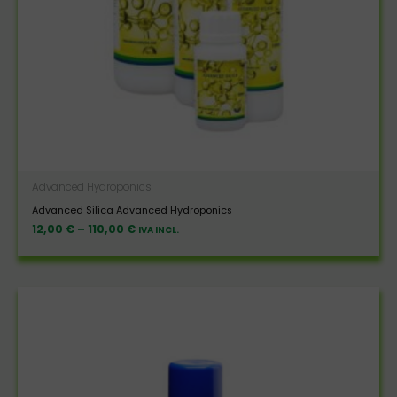
Advanced Hydroponics
Advanced Silica Advanced Hydroponics
12,00
€
–
110,00
€
IVA INCL.