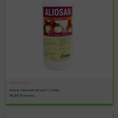
FERTILIZANTES
Aliosan (extracto de ajo) 1 L Trabe
10,00
€
IVA INCL.