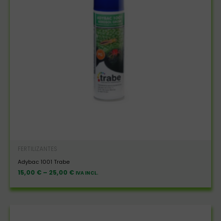
FERTILIZANTES
Adybac 1001 Trabe
15,00
€
–
25,00
€
IVA INCL.