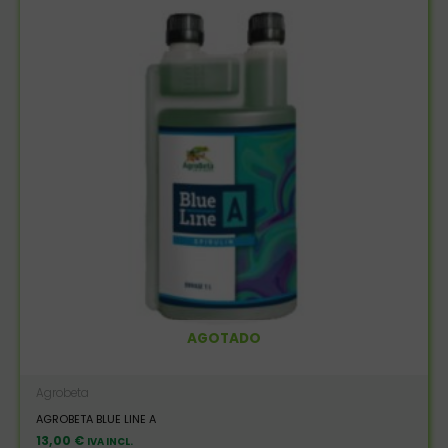
AGOTADO
Agrobeta
AGROBETA BLUE LINE A
13,00
€
IVA INCL.