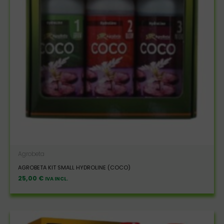
Agrobeta
AGROBETA KIT SMALL HYDROLINE (COCO)
25,00
€
IVA INCL.