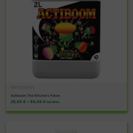
FERTILIZANTES
Actiboom The Witcher’s Potion
25,00
€
–
50,00
€
IVA INCL.