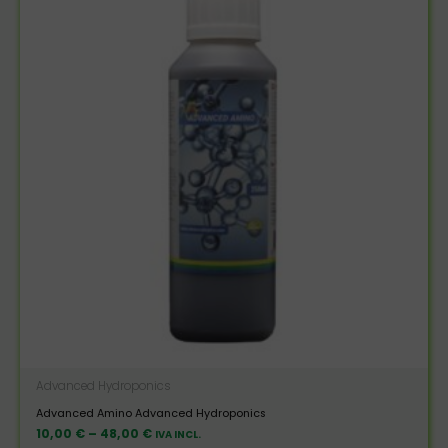
Advanced Hydroponics
Advanced Amino Advanced Hydroponics
10,00
€
–
48,00
€
IVA INCL.