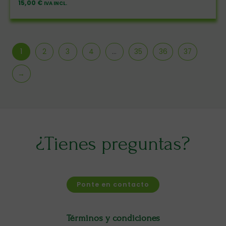
15,00
€
IVA INCL.
1
2
3
4
…
35
36
37
→
¿Tienes preguntas?
Ponte en contacto
Términos y condiciones