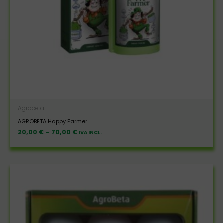
Agrobeta
AGROBETA Happy Farmer
20,00
€
–
70,00
€
IVA INCL.