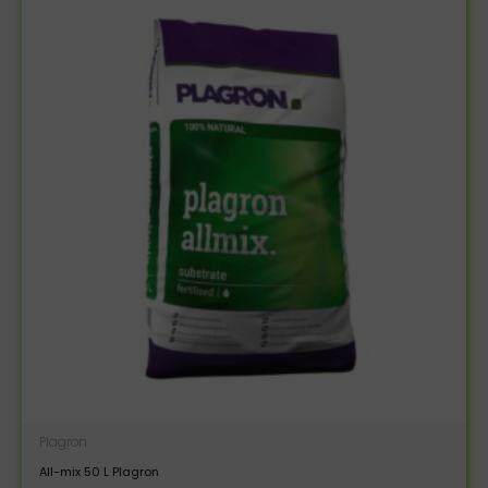
Plagron
All-mix 50 L Plagron